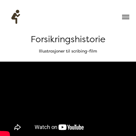
Forsikringshistorie
Illustrasjoner til scribing-film