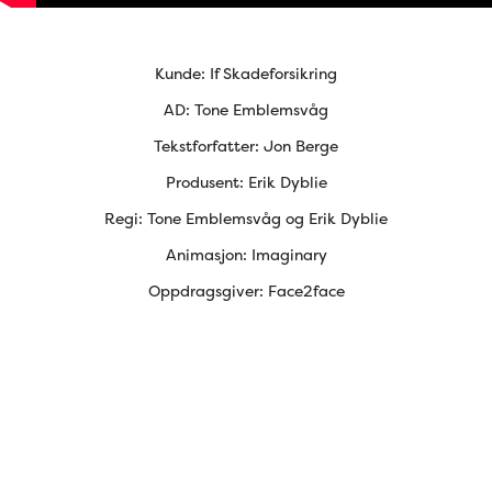
Kunde: If Skadeforsikring
AD: Tone Emblemsvåg
Tekstforfatter: Jon Berge
Produsent: Erik Dyblie
Regi: Tone Emblemsvåg og Erik Dyblie
Animasjon: Imaginary
Oppdragsgiver: Face2face